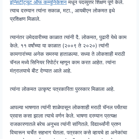
इन्सिटीट्यूट ऑफ कम्युनिकेशन
मधून पदव्युत्तर शिक्षण पूर्ण केले.
त्याच दरम्यान त्यांना सकाळ, मटा., आयबीएन लोकमत इथे
प्रशिक्षण मिळाले.
त्यानंतर उमेदवारीच्या काळात त्यांनी दै. लोकमत, पुढारी येथे काम
केले. ११ वर्षांच्या या काळात (२००९ ते २०२०) त्यांनी
कामगारांच्या अनेक समस्या हाताळल्या. सध्या ते लोकशाही मराठी
चॅनल मध्ये सिनियर रिपोर्टर म्हणून काम करत आहेत. त्यांना
मंत्रालयाचे बीट देण्यात आले आहे.
त्यांना लोकमत उत्कृष्ट पत्रकारिता पुरस्कार मिळाला आहे.
आपल्या भाषणात त्यांनी शाळेपासून लोकशाही मराठी चॅनल पर्यंतचा
प्रवास कसा झाला त्याचे वर्णन केले. भाषणा दरम्यान प्रत्यक्ष
राजकारणातले बरेच अनुभव त्यांनी सांगितले. विद्यार्थ्यांनी प्रश्न
विचारून चर्चेत सहभाग घेतला. पत्रकार कसे व्हायचे हा अनेकांचा