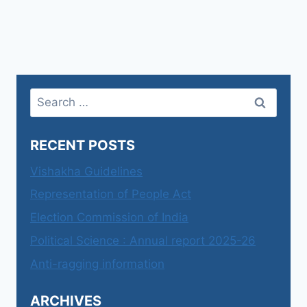
Search
for:
RECENT POSTS
Vishakha Guidelines
Representation of People Act
Election Commission of India
Political Science : Annual report 2025-26
Anti-ragging information
ARCHIVES