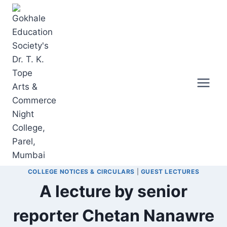
Skip
to
content
COLLEGE NOTICES & CIRCULARS
|
GUEST LECTURES
A lecture by senior
reporter Chetan Nanawre