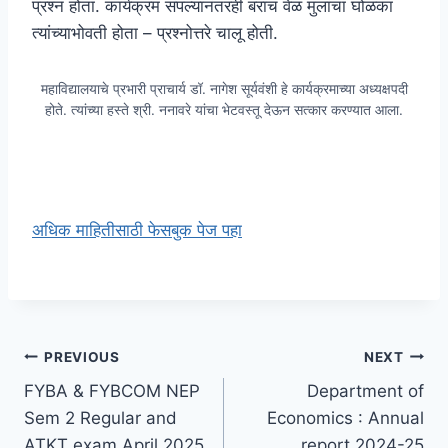
प्रश्न होता. कार्यक्रम संपल्यानंतरही बराच वेळ मुलांचा घोळका
त्यांच्याभोवती होता – प्रश्नोत्तरे चालू होती.
महाविद्यालयाचे प्रभारी प्राचार्य डॉ. नागेश सूर्यवंशी हे कार्यक्रमाच्या अध्यक्षपदी
होते. त्यांच्या हस्ते श्री. ननावरे यांचा भेटवस्तू देऊन सत्कार करण्यात आला.
अधिक माहितीसाठी फेसबुक पेज पहा
Post
PREVIOUS
NEXT
FYBA & FYBCOM NEP
Department of
navigation
Sem 2 Regular and
Economics : Annual
ATKT exam April 2025
report 2024-25