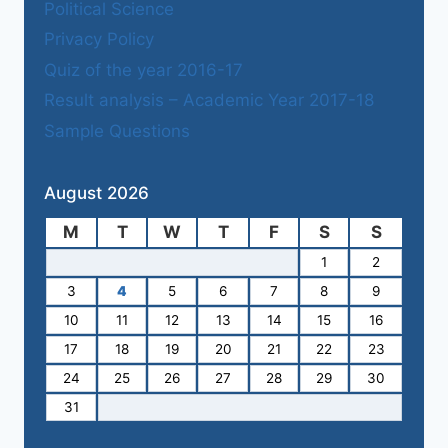
Political Science
Privacy Policy
Quiz of the year 2016-17
Result analysis – Academic Year 2017-18
Sample Questions
August 2026
M
T
W
T
F
S
S
1
2
3
4
5
6
7
8
9
10
11
12
13
14
15
16
17
18
19
20
21
22
23
24
25
26
27
28
29
30
31