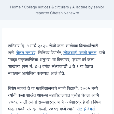
Home
/
College notices & circulars
/
A lecture by senior
reporter Chetan Nanawre
शनिवार दि. १ मार्च २०२५ रोजी कला शाखेच्या विद्यार्थ्यांसाठी
श्री.
चेतन ननावरे
, सिनियर रिपोर्टर,
लोकशाही मराठी चॅनल
, यांचे
“माझा पत्रकारितेचा अनुभव” या विषयावर, प्रथम वर्ष कला
शाखेच्या (रुम नं. ४५) वर्गात संध्याकाळी ७ ते ९ या वेळात
व्याख्यान आयोजित करण्यात आले होते.
विशेष म्हणजे ते या महाविद्यालयाचे माजी विद्यार्थी. २००५ मध्ये
त्यांनी कला शाखेत आपल्या महाविद्यालयात प्रवेश घेतला आणि
२००८ साली त्यांनी राज्यशास्त्र आणि अर्थशास्त्र हे दोन विषय
घेऊन पदवी संपादन केली. २००९ मध्ये त्यांनी
सेंट झेवियर्स