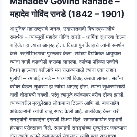
Mahadev Govind Ranade –
महादेव गोविंद रानडे (1842 – 1901)
आधुनिक महाराष्ट्राचे जनक, उदारमतवादी विचारप्रणालीचे
समर्थक – न्यायमूर्ती महादेव गोविंद रानडे – धार्मिक सुधारणा केल्या
पाहिजेत हा त्यांचा आग्रह होता. विधवा पुनर्विवाहाचे त्यांनी समर्थन
केले. स्त्रीशिक्षणाचा पुरस्कार केला. त्यांच्या वैयक्तिक आयुष्यात
त्यांना काही तडजोडी कराव्या लागल्या. त्यांच्या पहिल्या पत्नीचे
निधन झाल्यावर वडीलांचे मन राखण्यासाठी त्यांना एका लहान
मुलीशी – रमाबाई रानडे – यांच्याशी विवाह करावा लागला. सर्वांना
बरोबर घेऊन सुधारणा हा त्यांचा आग्रह होता. त्यांना सुधारणांसाठी
नाती तोडायची नव्हती. परंतु त्यामुळे त्यांच्यावर बरीच टीका झाली.
त्यांच्यावरील मृत्यूलेखात लोकमान्य टिळक आणि डॉ. बाबासाहेब
आंबेडकरांनी त्यांची बाजू स्पष्ट केली आहे. बालविवाह केला तरी
रानड्यांनी रमाबाईंना इंग्रजी शिक्षण दिले, समाजकार्यात सहभागी
होण्यास प्रोत्साहन दिले. रमाबाईंनी रानड्यांच्या मृत्यूनंतर जवळपास
दोन दशके आपले समाजकार्य सेवासदन आणि इतर संस्थांच्या