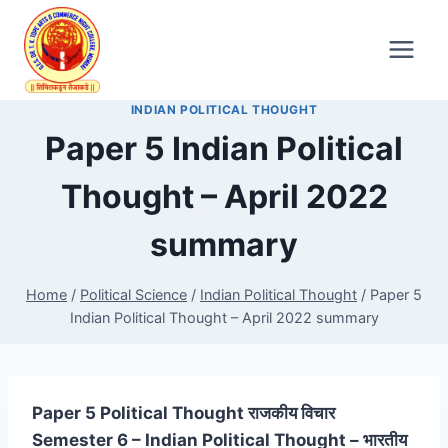
Skip
to
content
INDIAN POLITICAL THOUGHT
Paper 5 Indian Political
Thought – April 2022
summary
Home
/
Political Science
/
Indian Political Thought
/
Paper 5
Indian Political Thought – April 2022 summary
Paper 5 Political Thought राजकीय विचार
Semester 6 – Indian Political Thought – भारतीय