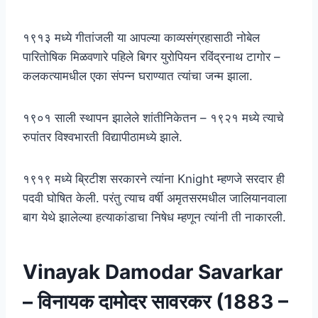
१९१३ मध्ये गीतांजली या आपल्या काव्यसंग्रहासाठी नोबेल
पारितोषिक मिळवणारे पहिले बिगर युरोपियन रविंद्रनाथ टागोर –
कलकत्यामधील एका संपन्न घराण्यात त्यांचा जन्म झाला.
१९०१ साली स्थापन झालेले शांतीनिकेतन – १९२१ मध्ये त्याचे
रुपांतर विश्वभारती विद्यापीठामध्ये झाले.
१९१९ मध्ये ब्रिटीश सरकारने त्यांना Knight म्हणजे सरदार ही
पदवी घोषित केली. परंतु त्याच वर्षी अमृतसरमधील जालियानवाला
बाग येथे झालेल्या हत्याकांडाचा निषेध म्हणून त्यांनी ती नाकारली.
Vinayak Damodar Savarkar
– विनायक दामोदर सावरकर (1883 –