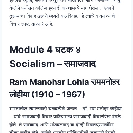
केलेले फर्गसन कॉलेज इत्यादी संस्थांमध्ये भाग घेतला. “एकाने
दुसऱ्याचा विवाह ठरवणे म्हणजे बालविवाह.” हे त्यांचे वाक्य त्यांचे
विचार स्पष्ट करणारे आहे.
Module 4 घटक ४
Socialism – समाजवाद
Ram Manohar Lohia राममनोहर
लोहीया (1910 – 1967)
भारतातील समाजवादी चळवळीचे जनक – डॉ. राम मनोहर लोहीया
– यांचे समाजवादी विचार पाश्चिमात्य समाजवादी विचारांपेक्षा वेगळे
होते. ते साम्यवाद आणि भांडवलवाद या दोन्ही विचारप्रणालींवर
टीका करीत होते. त्यांनी भारतीय परिस्थितीशी जुळणारी वेगळी