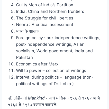
Guilty Men of India’s Partition
India, China and Northern frontiers
The Struggle for civil liberties
Nehru : A critical assessment
भारत के शासक
Foreign policy : pre-independence writings,
post-independence writings, Asian
socialism, World government, India and
Pakistan
Economics after Marx
Will to power – collection of writings
Interval during politics – language (non-
political writings of Dr. Lohia.)
डॉ. लोहीयांनी
Mankind
नावाचे मासिक १९५६ ते १९६२ आणि
१९६६ ते १९६७ दरम्यान चालवले.