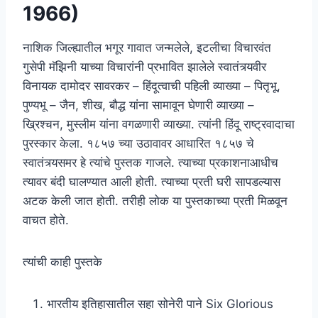
1966)
नाशिक जिल्ह्यातील भगूर गावात जन्मलेले, इटलीचा विचारवंत
गुसेपी मॅझिनी याच्या विचारांनी प्रभावित झालेले स्वातंत्र्यवीर
विनायक दामोदर सावरकर – हिंदूत्वाची पहिली व्याख्या – पितृभू,
पुण्यभू – जैन, शीख, बौद्ध यांना सामावून घेणारी व्याख्या –
ख्रिश्चन, मुस्लीम यांना वगळणारी व्याख्या. त्यांनी हिंदू राष्ट्रवादाचा
पुरस्कार केला. १८५७ च्या उठावावर आधारित १८५७ चे
स्वातंत्र्यसमर हे त्यांचे पुस्तक गाजले. त्याच्या प्रकाशनाआधीच
त्यावर बंदी घालण्यात आली होती. त्याच्या प्रती घरी सापडल्यास
अटक केली जात होती. तरीही लोक या पुस्तकाच्या प्रती मिळवून
वाचत होते.
त्यांची काही पुस्तके
भारतीय इतिहासातील सहा सोनेरी पाने Six Glorious