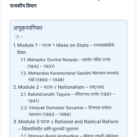
राजकीय विचार
अनुक्रमणिका
Module 1 – घटक १ Ideas on State – राज्यासंबंधीचे
विचार
Mahadev Govind Ranade – महादेव गोविंद रानडे
(1842 – 1901)
Mohandas Karamchand Gandhi मोहनदास करमचंद
गांधी (1869 – 1948)
Module 2 – घटक २ Nationalism – राष्ट्रवाद
Rabindranath Tagore – रविंद्रनाथ टागोर (1861 –
1941)
Vinayak Damodar Savarkar – विनायक दामोदर
सावरकर (1883 – 1966)
Module 3 घटक ३ Rational and Radical Reform
– विवेकाधिष्ठीत आणि मूलगामी सुधारणा
Bhimrao Ramji Ambedkar – भीमराव रामजी आंबेडकर