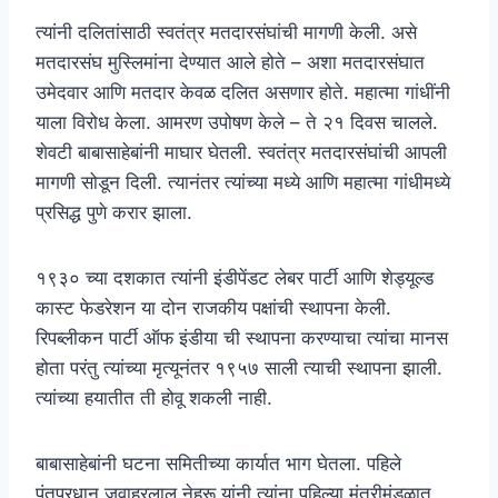
त्यांनी दलितांसाठी स्वतंत्र मतदारसंघांची मागणी केली. असे
मतदारसंघ मुस्लिमांना देण्यात आले होते – अशा मतदारसंघात
उमेदवार आणि मतदार केवळ दलित असणार होते. महात्मा गांधींनी
याला विरोध केला. आमरण उपोषण केले – ते २१ दिवस चालले.
शेवटी बाबासाहेबांनी माघार घेतली. स्वतंत्र मतदारसंघांची आपली
मागणी सोडून दिली. त्यानंतर त्यांच्या मध्ये आणि महात्मा गांधीमध्ये
प्रसिद्ध पुणे करार झाला.
१९३० च्या दशकात त्यांनी इंडीपेंडट लेबर पार्टी आणि शेड्यूल्ड
कास्ट फेडरेशन या दोन राजकीय पक्षांची स्थापना केली.
रिपब्लीकन पार्टी ऑफ इंडीया ची स्थापना करण्याचा त्यांचा मानस
होता परंतु त्यांच्या मृत्यूनंतर १९५७ साली त्याची स्थापना झाली.
त्यांच्या हयातीत ती होवू शकली नाही.
बाबासाहेबांनी घटना समितीच्या कार्यात भाग घेतला. पहिले
पंतप्रधान जवाहरलाल नेहरू यांनी त्यांना पहिल्या मंत्रीमंडळात