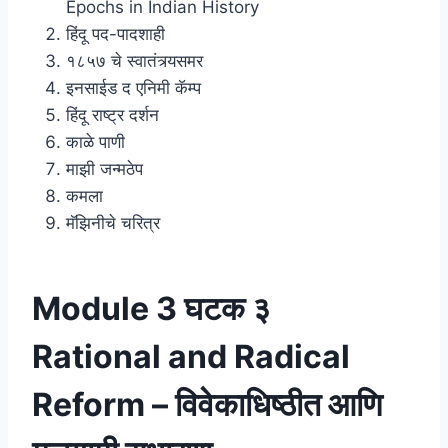
Epochs in Indian History
हिंदू पद-पादशाही
१८५७ चे स्वातंत्र्यसमर
इनसाईड द एनिमी कॅम्प
हिंदू राष्ट्र दर्शन
काळे पाणी
माझी जन्मठेप
कमला
मॅझिनीचे चरित्र
Module 3 घटक ३
Rational and Radical
Reform – विवेकाधिष्ठीत आणि