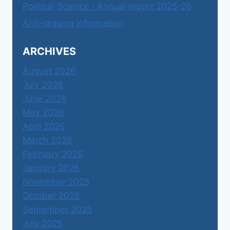
Political Science : Annual report 2025-26
Anti-ragging information
ARCHIVES
August 2026
July 2026
June 2026
May 2026
April 2026
March 2026
February 2026
January 2026
November 2025
October 2025
September 2025
July 2025