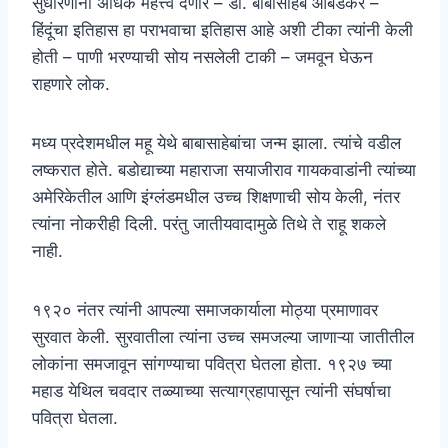
सुधारणांना अधिक महत्त्व देणारे – डॉ. बाबासाहेब आंबेडकर –
हिंदूंचा इतिहास हा पराभवाचा इतिहास आहे अशी टीका त्यांनी केली
होती – पाणी भरण्याची सोय नसलेली टाकी – जमवून घेऊन
राहणारे लोक.
मध्य प्रदेशमधील महू येथे बाबासाहेबांचा जन्म झाला. त्यांचे वडील
लष्करात होते. बडोद्याच्या महाराजा सयाजीराव गायकवाडांनी त्यांच्या
अमेरिकेतील आणि इंग्लंडमधील उच्च शिक्षणाची सोय केली, नंतर
त्यांना नोकरीही दिली. परंतु जातीयवादामुळे तिथे ते राहू शकले
नाही.
१९२० नंतर त्यांनी आपल्या समाजकार्याला मोठ्या प्रमाणावर
सुरवात केली. सुरवातीला त्यांना उच्च समजल्या जाणाऱ्या जातीतील
लोकांना समजावून सांगण्याचा पवित्रा घेतला होता. १९२७ च्या
महाड येथिल चवदार तळ्याच्या सत्याग्रहापासून त्यांनी संघर्षाचा
पवित्रा घेतला.