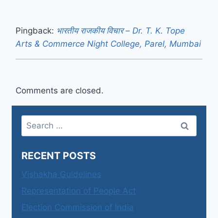
Pingback:
भारतीय राजकीय विचार – Dr. T. K. Tope
Arts & Commerce Night College, Parel, Mumbai
Comments are closed.
Search
for:
RECENT POSTS
Vishakha Guidelines
Representation of People Act
Election Commission of India