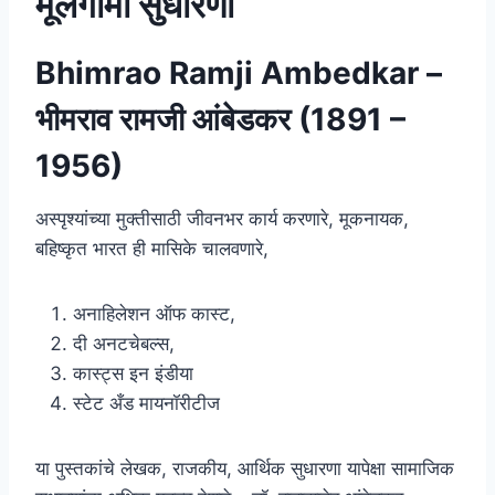
मूलगामी सुधारणा
Bhimrao Ramji Ambedkar –
भीमराव रामजी आंबेडकर (1891 –
1956)
अस्पृश्यांच्या मुक्तीसाठी जीवनभर कार्य करणारे, मूकनायक,
बहिष्कृत भारत ही मासिके चालवणारे,
अनाहिलेशन ऑफ कास्ट,
दी अनटचेबल्स,
कास्ट्स इन इंडीया
स्टेट अँड मायनॉरीटीज
या पुस्तकांचे लेखक, राजकीय, आर्थिक सुधारणा यापेक्षा सामाजिक