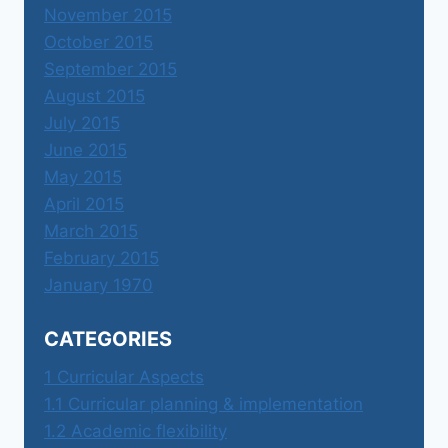
November 2015
October 2015
September 2015
August 2015
July 2015
June 2015
May 2015
April 2015
March 2015
February 2015
January 1970
CATEGORIES
1 Curricular Aspects
1.1 Curricular planning & implementation
1.2 Academic flexibility